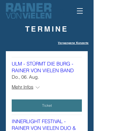
TERMINE
Vergangene Konzerte
ULM - STÜRMT DIE BURG -
RAINER VON VIELEN BAND
Do., 06. Aug.
Mehr Infos
Ticket
INNERLIGHT FESTIVAL -
RAINER VON VIELEN DUO &