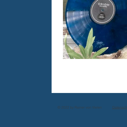
© 2022 by Rainer von Vielen
Datensch