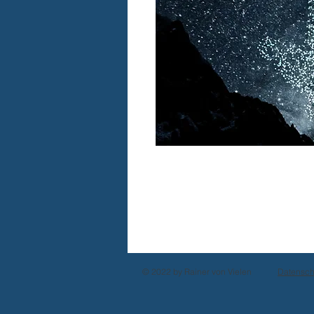
© 2022 by Rainer von Vielen
Datensch