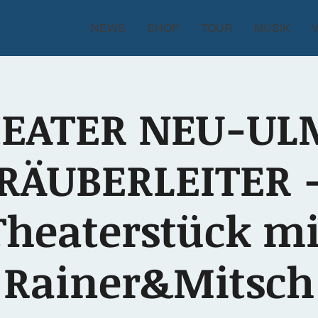
NEWS
SHOP
TOUR
MUSIK
EATER NEU-UL
RÄUBERLEITER 
Theaterstück mi
Rainer&Mitsch