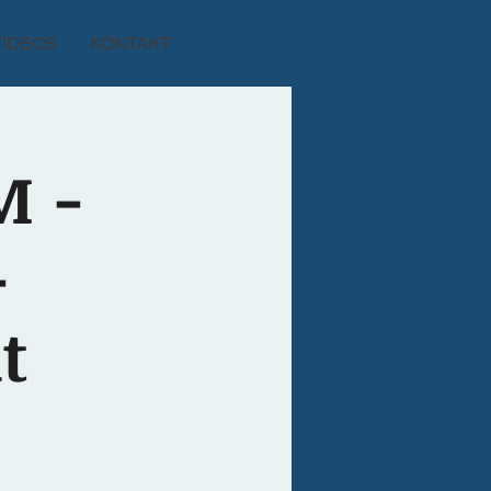
VIDEOS
KONTAKT
M -
-
t