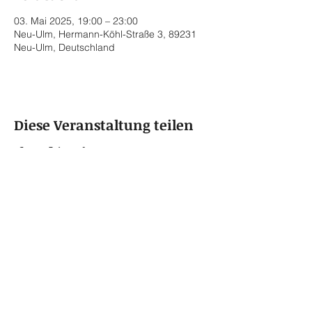
03. Mai 2025, 19:00 – 23:00
Neu-Ulm, Hermann-Köhl-Straße 3, 89231
Neu-Ulm, Deutschland
Diese Veranstaltung teilen
© 2022 by Rainer von Vielen
Datenschutzerklärung
Impressum