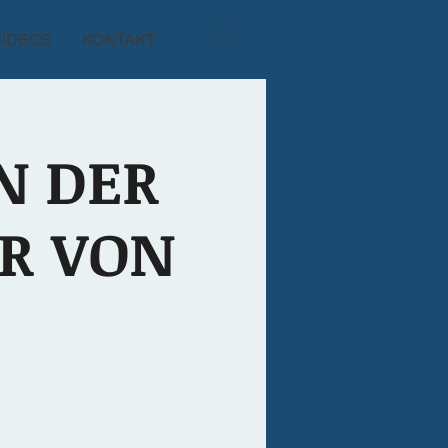
VIDEOS
KONTAKT
N DER
ER VON