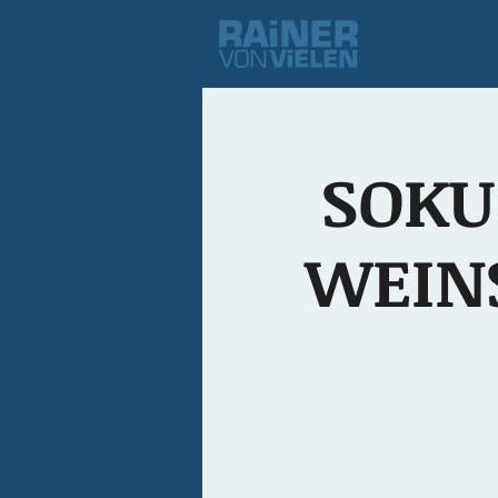
SOKU
WEINS