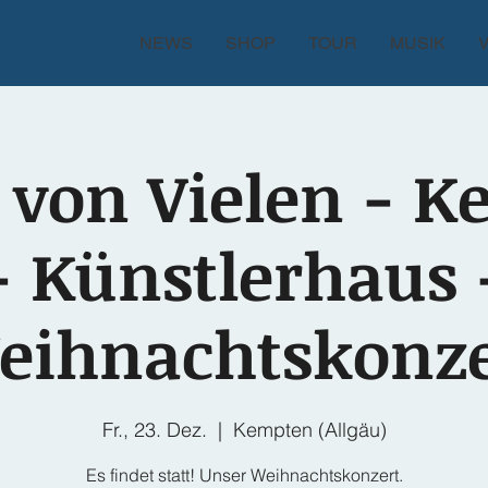
NEWS
SHOP
TOUR
MUSIK
 von Vielen - 
- Künstlerhaus 
eihnachtskonze
Fr., 23. Dez.
  |  
Kempten (Allgäu)
Es findet statt! Unser Weihnachtskonzert.