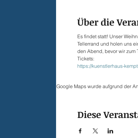
Über die Vera
Es findet statt! Unser Wei
Tellerrand und holen uns ei
den Abend, bevor wir zum T
Tickets:
https://kuenstlerhaus-kempt
Google Maps wurde aufgrund der Anal
Diese Veranst