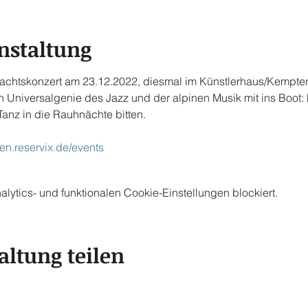
nstaltung
hnachtskonzert am 23.12.2022, diesmal im Künstlerhaus/Kempten
n Universalgenie des Jazz und der alpinen Musik mit ins Boot: Ma
anz in die Rauhnächte bitten.
en.reservix.de/events
ytics- und funktionalen Cookie-Einstellungen blockiert.
altung teilen