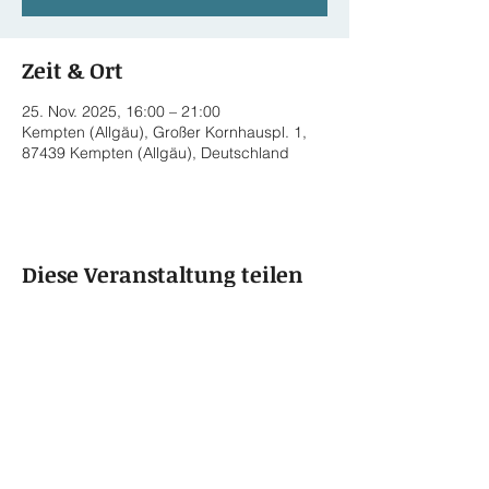
Zeit & Ort
25. Nov. 2025, 16:00 – 21:00
Kempten (Allgäu), Großer Kornhauspl. 1,
87439 Kempten (Allgäu), Deutschland
Diese Veranstaltung teilen
© 2022 by Rainer von Vielen
Datenschutzerklärung
Impressum