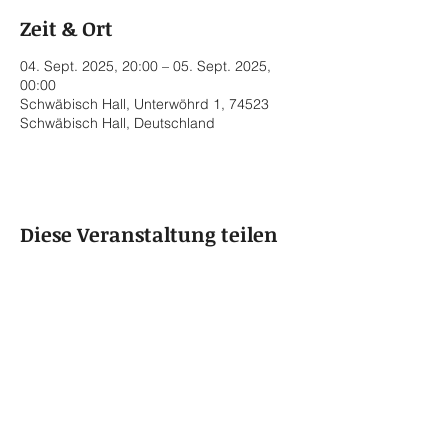
Zeit & Ort
04. Sept. 2025, 20:00 – 05. Sept. 2025,
00:00
Schwäbisch Hall, Unterwöhrd 1, 74523
Schwäbisch Hall, Deutschland
Diese Veranstaltung teilen
© 2022 by Rainer von Vielen
Datenschutzerklärung
Impressum