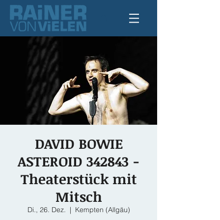
DAVID BOWIE
ASTEROID 342843 -
Theaterstück mit
Mitsch
Di., 26. Dez.
  |  
Kempten (Allgäu)