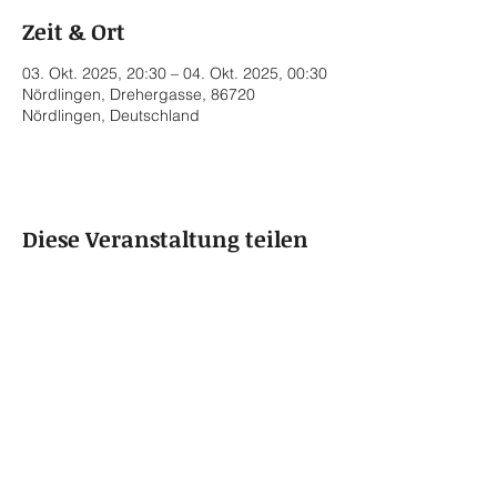
Zeit & Ort
03. Okt. 2025, 20:30 – 04. Okt. 2025, 00:30
Nördlingen, Drehergasse, 86720
Nördlingen, Deutschland
Diese Veranstaltung teilen
© 2022 by Rainer von Vielen
Datenschutzerklärung
Impressum