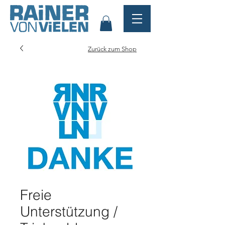
Zurück zum Shop
Freie
Unterstützung /